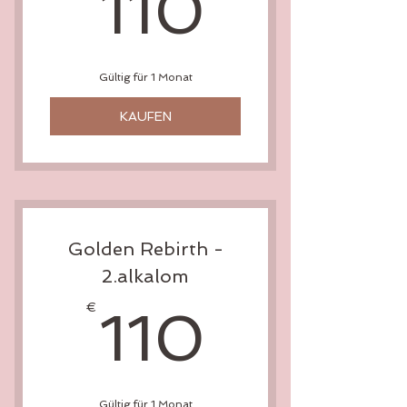
110€
110
Gültig für 1 Monat
KAUFEN
Golden Rebirth -
2.alkalom
110€
€
110
Gültig für 1 Monat