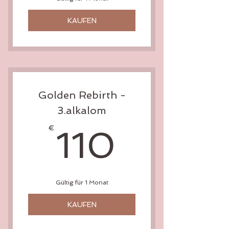
KAUFEN
Golden Rebirth -
3.alkalom
110€
€
110
Gültig für 1 Monat
KAUFEN