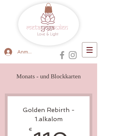
Anmelden
Monats - und Blockkarten
Golden Rebirth -
1.alkalom
€